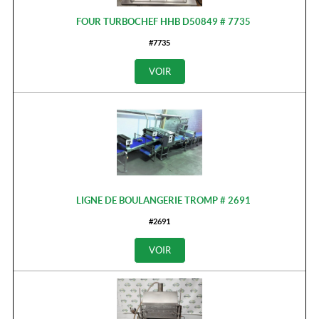
FOUR TURBOCHEF HHB D50849 # 7735
#7735
VOIR
LIGNE DE BOULANGERIE TROMP # 2691
#2691
VOIR