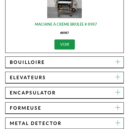
MACHINE À CRÈME BRÛLÉE # 8987
#8987
VOIR
BOUILLOIRE
ELEVATEURS
ENCAPSULATOR
FORMEUSE
METAL DETECTOR