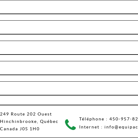
249 Route 202 Ouest
Téléphone :
450-957-8
Hinchinbrooke, Québec
Internet :
info@equipac
Canada J0S 1H0