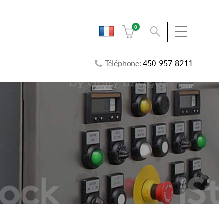
0
Téléphone:
450-957-8211