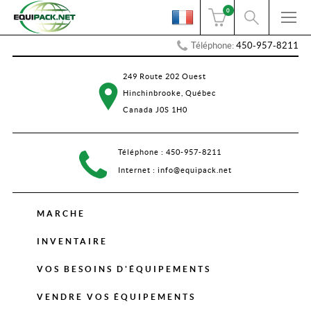
0
Téléphone:
450-957-8211
249 Route 202 Ouest
Hinchinbrooke, Québec
Canada J0S 1H0
Téléphone :
450-957-8211
Internet :
info@equipack.net
MARCHE
INVENTAIRE
VOS BESOINS D'ÉQUIPEMENTS
VENDRE VOS ÉQUIPEMENTS