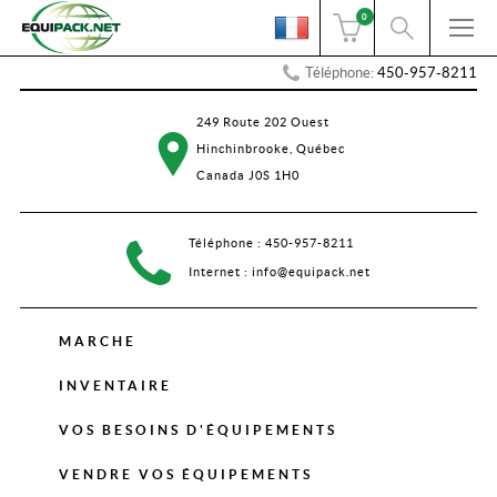
0
Téléphone:
450-957-8211
249 Route 202 Ouest
Hinchinbrooke, Québec
Canada J0S 1H0
Téléphone :
450-957-8211
Internet :
info@equipack.net
MARCHE
INVENTAIRE
VOS BESOINS D'ÉQUIPEMENTS
VENDRE VOS ÉQUIPEMENTS